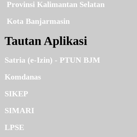
Provinsi Kalimantan Selatan
Kota Banjarmasin
Tautan Aplikasi
Satria (e-Izin) - PTUN BJM
Komdanas
SIKEP
SIMARI
LPSE