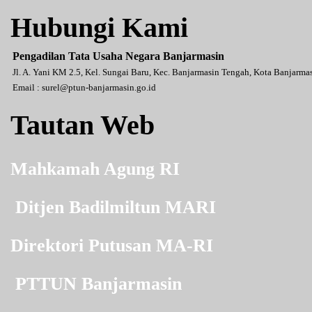
Hubungi Kami
Pengadilan Tata Usaha Negara Banjarmasin
Jl. A. Yani KM 2.5, Kel. Sungai Baru, Kec. Banjarmasin Tengah, Kota Banjarm
Email :
surel@ptun-banjarmasin.go.id
Tautan Web
Mahkamah Agung RI
Ditjen Badilmiltun MARI
Direktori Putusan MA-RI
PTTUN Banjarmasin