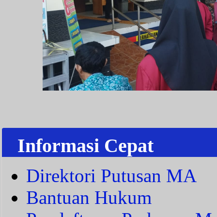
Informasi Cepat
Direktori Putusan MA
Bantuan Hukum