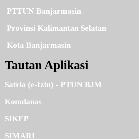
PTTUN Banjarmasin
Provinsi Kalimantan Selatan
Kota Banjarmasin
Tautan Aplikasi
Satria (e-Izin) - PTUN BJM
Komdanas
SIKEP
SIMARI