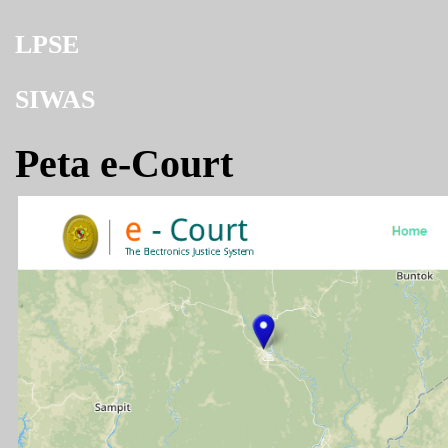
LPSE
SIWAS
Peta e-Court