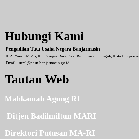
Hubungi Kami
Pengadilan Tata Usaha Negara Banjarmasin
Jl. A. Yani KM 2.5, Kel. Sungai Baru, Kec. Banjarmasin Tengah, Kota Banjarm
Email :
surel@ptun-banjarmasin.go.id
Tautan Web
Mahkamah Agung RI
Ditjen Badilmiltun MARI
Direktori Putusan MA-RI