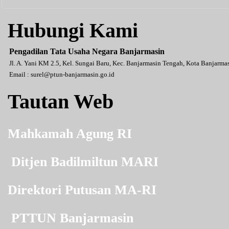
Hubungi Kami
Pengadilan Tata Usaha Negara Banjarmasin
Jl. A. Yani KM 2.5, Kel. Sungai Baru, Kec. Banjarmasin Tengah, Kota Banjarm
Email :
surel@ptun-banjarmasin.go.id
Tautan Web
Mahkamah Agung RI
Ditjen Badilmiltun MARI
Direktori Putusan MA-RI
PTTUN Banjarmasin