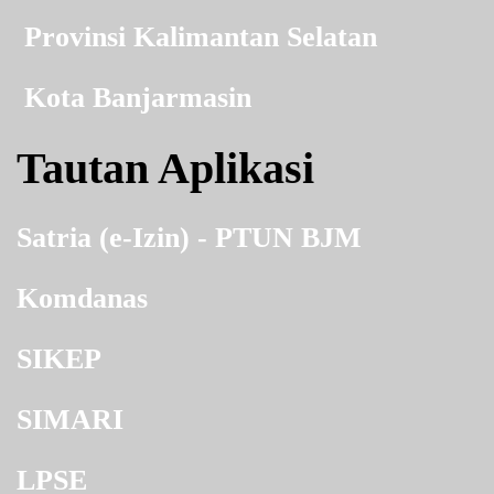
Provinsi Kalimantan Selatan
Kota Banjarmasin
Tautan Aplikasi
Satria (e-Izin) - PTUN BJM
Komdanas
SIKEP
SIMARI
LPSE