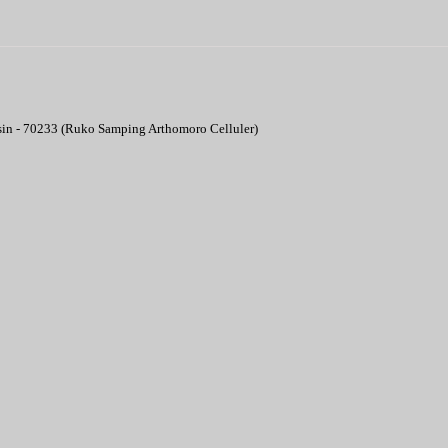
asin - 70233 (Ruko Samping Arthomoro Celluler)