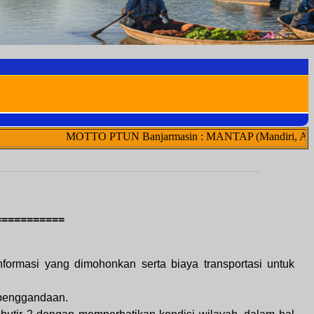
MOTTO PTUN Banjarmasin : MANTAP (Mandiri, Adil, Netral, T
===========
nformasi yang dimohonkan serta biaya transportasi untuk
 penggandaan.