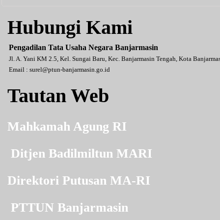
Hubungi Kami
Pengadilan Tata Usaha Negara Banjarmasin
Jl. A. Yani KM 2.5, Kel. Sungai Baru, Kec. Banjarmasin Tengah, Kota Banjarm
Email :
surel@ptun-banjarmasin.go.id
Tautan Web
Mahkamah Agung RI
Ditjen Badilmiltun MARI
Direktori Putusan MA-RI
PTTUN Banjarmasin