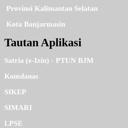
Provinsi Kalimantan Selatan
Kota Banjarmasin
Tautan Aplikasi
Satria (e-Izin) - PTUN BJM
Komdanas
SIKEP
SIMARI
LPSE