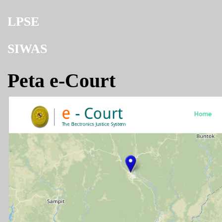
LPSE
SIWAS
Peta e-Court