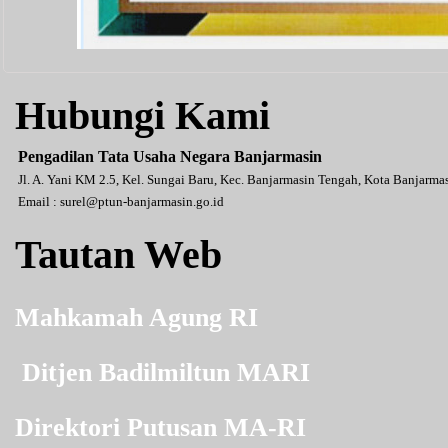
Hubungi Kami
Pengadilan Tata Usaha Negara Banjarmasin
Jl. A. Yani KM 2.5, Kel. Sungai Baru, Kec. Banjarmasin Tengah, Kota Banjarm
Email :
surel@ptun-banjarmasin.go.id
Tautan Web
Mahkamah Agung RI
Ditjen Badilmiltun MARI
Direktori Putusan MA-RI