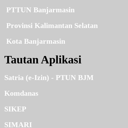
PTTUN Banjarmasin
Provinsi Kalimantan Selatan
Kota Banjarmasin
Tautan Aplikasi
Satria (e-Izin) - PTUN BJM
Komdanas
SIKEP
SIMARI