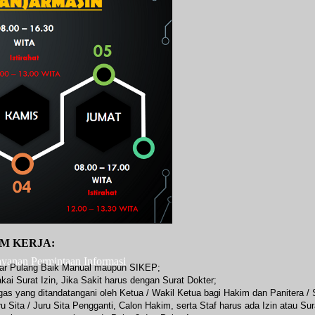
M KERJA:
ayanan Permintaan Informasi
ftar Pulang Baik Manual maupun SIKEP;
ai Surat Izin, Jika Sakit harus dengan Surat Dokter;
as yang ditandatangani oleh Ketua / Wakil Ketua bagi Hakim dan Panitera / S
 Sita / Juru Sita Pengganti, Calon Hakim, serta Staf harus ada Izin atau Sura