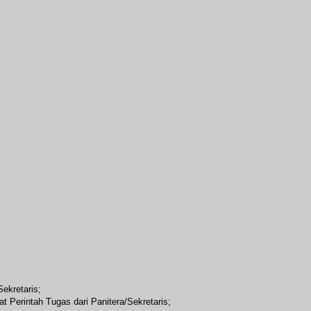
ekretaris;
t Perintah Tugas dari Panitera/Sekretaris;