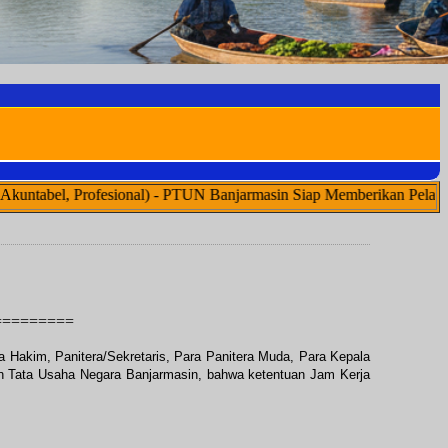
ofesional) - PTUN Banjarmasin Siap Memberikan Pelayanan Yang Be
=========
Hakim, Panitera/Sekretaris, Para Panitera Muda, Para Kepala
lan Tata Usaha Negara Banjarmasin, bahwa ketentuan Jam Kerja