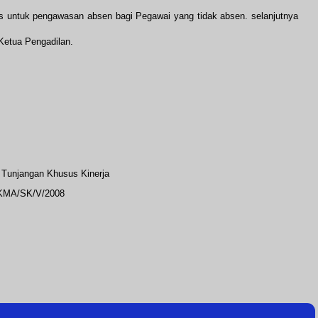
 untuk pengawasan absen bagi Pegawai yang tidak absen. selanjutnya
Ketua Pengadilan.
Tunjangan Khusus Kinerja
/KMA/SK/V/2008