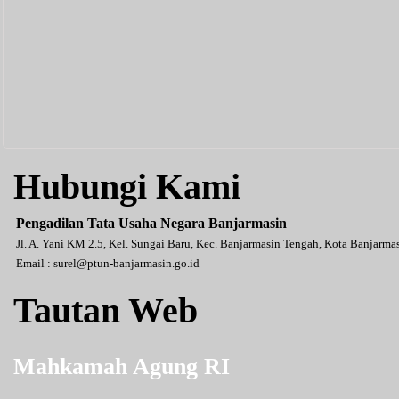
Hubungi Kami
Pengadilan Tata Usaha Negara Banjarmasin
Jl. A. Yani KM 2.5, Kel. Sungai Baru, Kec. Banjarmasin Tengah, Kota Banjarm
Email :
surel@ptun-banjarmasin.go.id
Tautan Web
Mahkamah Agung RI