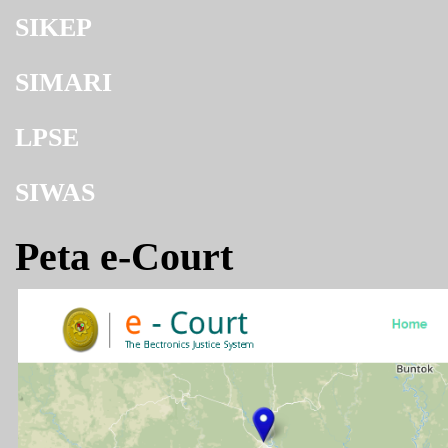
SIKEP
SIMARI
LPSE
SIWAS
Peta e-Court