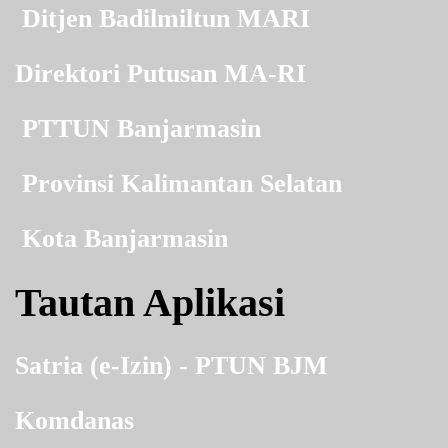
Ditjen Badilmiltun MARI
Direktori Putusan MA-RI
PTTUN Banjarmasin
Provinsi Kalimantan Selatan
Kota Banjarmasin
Tautan Aplikasi
Satria (e-Izin) - PTUN BJM
Komdanas