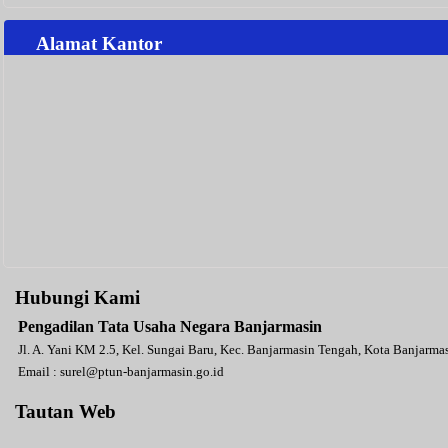
Alamat Kantor
Hubungi Kami
Pengadilan Tata Usaha Negara Banjarmasin
Jl. A. Yani KM 2.5, Kel. Sungai Baru, Kec. Banjarmasin Tengah, Kota Banjarm
Email :
surel@ptun-banjarmasin.go.id
Tautan Web