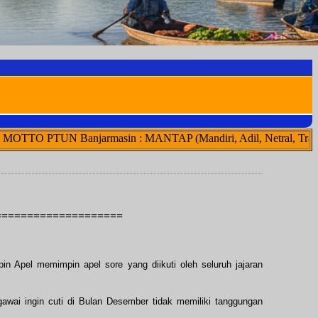
anjarmasin : MANTAP (Mandiri, Adil, Netral, Transparan, Akuntabe
====================
Apel memimpin apel sore yang diikuti oleh seluruh jajaran
wai ingin cuti di Bulan Desember tidak memiliki tanggungan