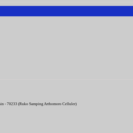
asin - 70233 (Ruko Samping Arthomoro Celluler)