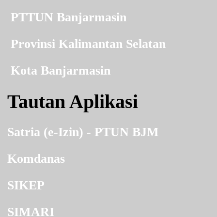
PTTUN Banjarmasin
Provinsi Kalimantan Selatan
Kota Banjarmasin
Tautan Aplikasi
Satria (e-Izin) - PTUN BJM
Komdanas
SIKEP
SIMARI