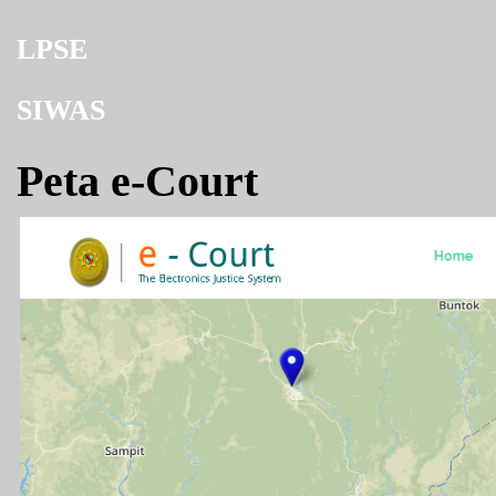
LPSE
SIWAS
Peta e-Court