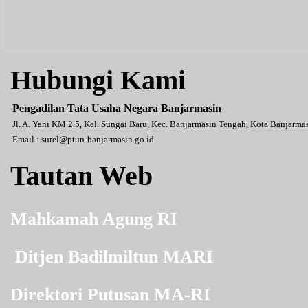
Hubungi Kami
Pengadilan Tata Usaha Negara Banjarmasin
Jl. A. Yani KM 2.5, Kel. Sungai Baru, Kec. Banjarmasin Tengah, Kota Banjarm
Email :
surel@ptun-banjarmasin.go.id
Tautan Web
Mahkamah Agung RI
Ditjen Badilmiltun MARI
Direktori Putusan MA-RI