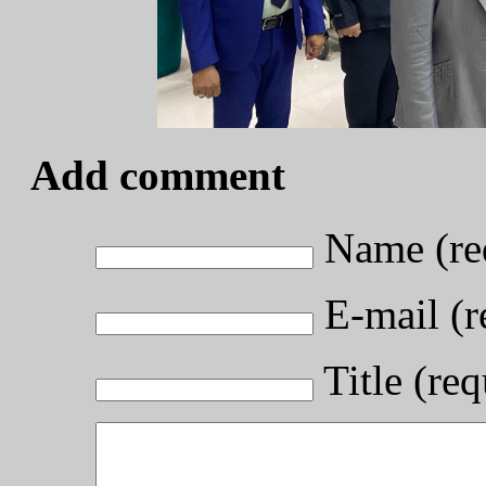
Add comment
Name (re
E-mail (r
Title (req