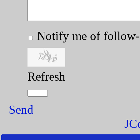
Notify me of follo
Refresh
Send
JC