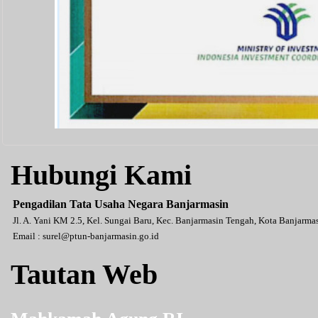
Hubungi Kami
Pengadilan Tata Usaha Negara Banjarmasin
Jl. A. Yani KM 2.5, Kel. Sungai Baru, Kec. Banjarmasin Tengah, Kota Banjarm
Email :
surel@ptun-banjarmasin.go.id
Tautan Web