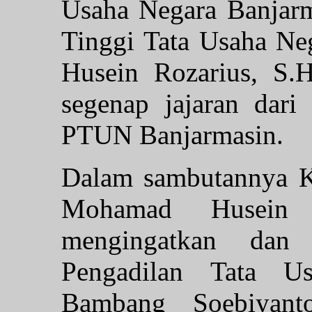
Usaha Negara Banjarm
Tinggi Tata Usaha N
Husein Rozarius, S.
segenap jajaran dar
PTUN Banjarmasin.
Dalam sambutannya K
Mohamad Husein 
mengingatkan dan
Pengadilan Tata Us
Bambang Soebiyanto