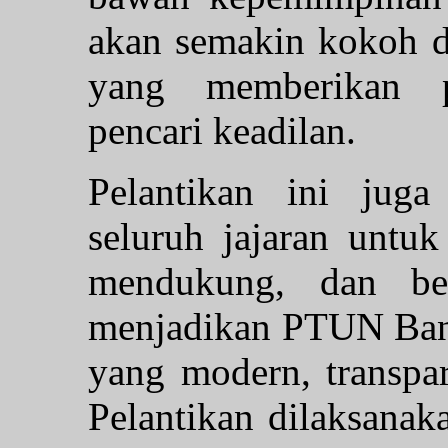
akan semakin kokoh 
yang memberikan p
pencari keadilan.
Pelantikan ini jug
seluruh jajaran untuk
mendukung, dan bek
menjadikan PTUN Banj
yang modern, transpara
Pelantikan dilaksanak