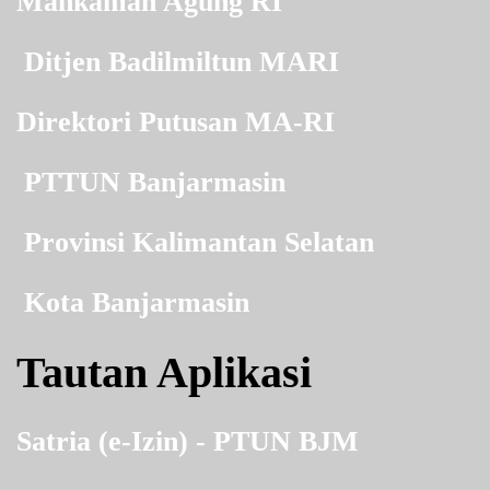
Mahkamah Agung RI
Ditjen Badilmiltun MARI
Direktori Putusan MA-RI
PTTUN Banjarmasin
Provinsi Kalimantan Selatan
Kota Banjarmasin
Tautan Aplikasi
Satria (e-Izin) - PTUN BJM