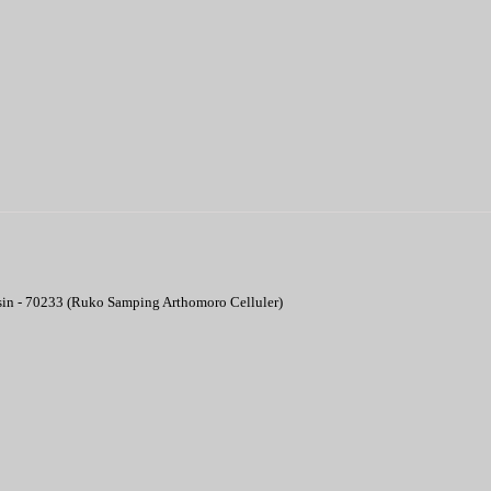
asin - 70233 (Ruko Samping Arthomoro Celluler)