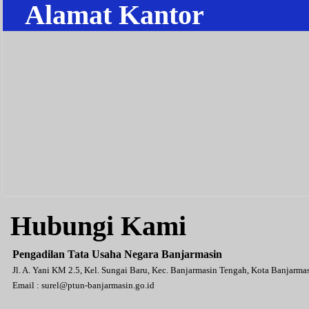
Alamat Kantor
Hubungi Kami
Pengadilan Tata Usaha Negara Banjarmasin
Jl. A. Yani KM 2.5, Kel. Sungai Baru, Kec. Banjarmasin Tengah, Kota Banjarm
Email :
surel@ptun-banjarmasin.go.id