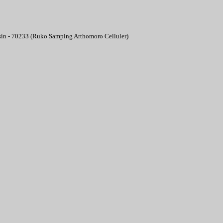
asin - 70233 (Ruko Samping Arthomoro Celluler)