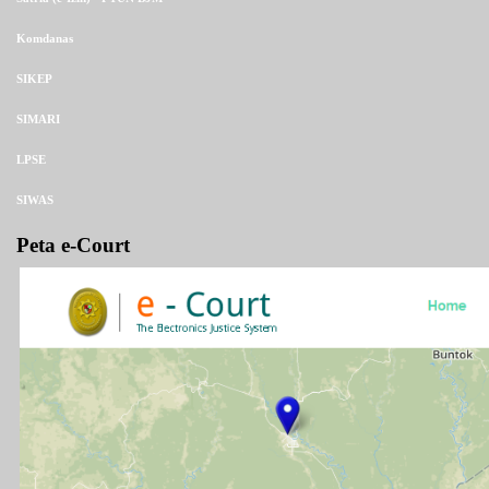
Komdanas
SIKEP
SIMARI
LPSE
SIWAS
Peta e-Court