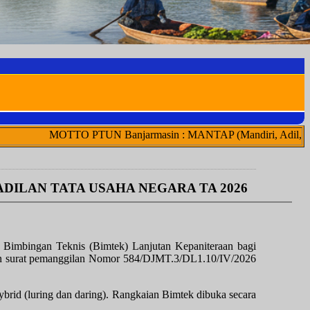
OTTO PTUN Banjarmasin : MANTAP (Mandiri, Adil, Netral, Transpar
DILAN TATA USAHA NEGARA TA 2026
an Bimbingan Teknis (Bimtek) Lanjutan Kepaniteraan bagi
rkan surat pemanggilan Nomor 584/DJMT.3/DL1.10/IV/2026
ybrid (luring dan daring). Rangkaian Bimtek dibuka secara