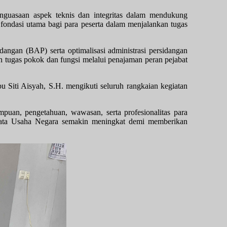
asaan aspek teknis dan integritas dalam mendukung
ondasi utama bagi para peserta dalam menjalankan tugas
angan (BAP) serta optimalisasi administrasi persidangan
an tugas pokok dan fungsi melalui penajaman peran pejabat
 Siti Aisyah, S.H. mengikuti seluruh rangkaian kegiatan
puan, pengetahuan, wawasan, serta profesionalitas para
n Tata Usaha Negara semakin meningkat demi memberikan