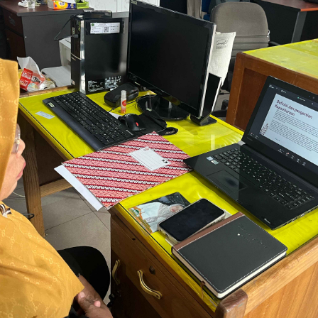
PEN)
rtu Isteri (KARIS)
siplin