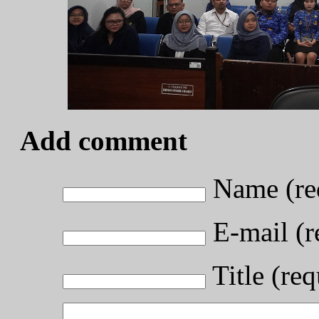
Add comment
Name (re
E-mail (r
Title (req