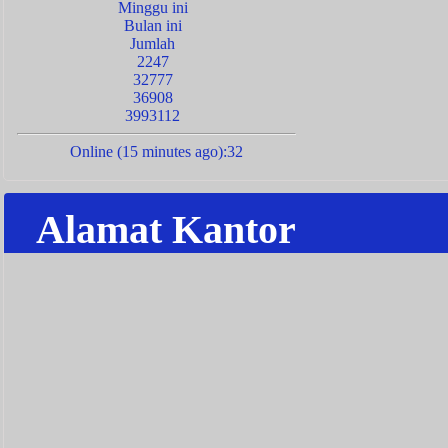
Minggu ini
Bulan ini
Jumlah
2247
32777
36908
3993112
Online (15 minutes ago):32
Alamat Kantor