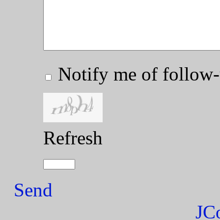
Notify me of follo
Refresh
Send
JC