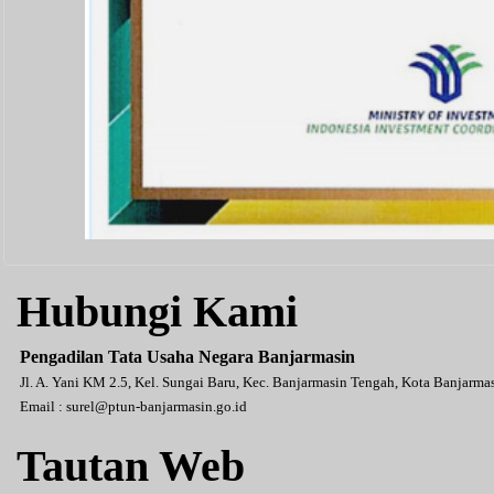
Hubungi Kami
Pengadilan Tata Usaha Negara Banjarmasin
Jl. A. Yani KM 2.5, Kel. Sungai Baru, Kec. Banjarmasin Tengah, Kota Banjarm
Email :
surel@ptun-banjarmasin.go.id
Tautan Web