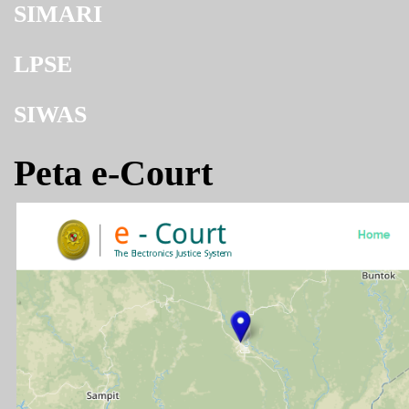
SIMARI
LPSE
SIWAS
Peta e-Court