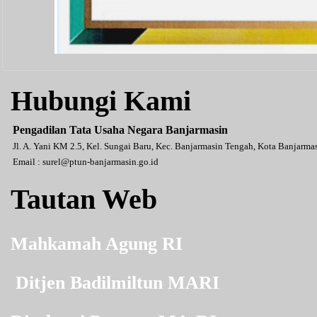
Hubungi Kami
Pengadilan Tata Usaha Negara Banjarmasin
Jl. A. Yani KM 2.5, Kel. Sungai Baru, Kec. Banjarmasin Tengah, Kota Banjarm
Email :
surel@ptun-banjarmasin.go.id
Tautan Web
Mahkamah Agung RI
Ditjen Badilmiltun MARI