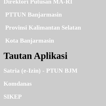
Direktori Putusan MA-RI
PTTUN Banjarmasin
Provinsi Kalimantan Selatan
Kota Banjarmasin
Tautan Aplikasi
Satria (e-Izin) - PTUN BJM
Komdanas
SIKEP