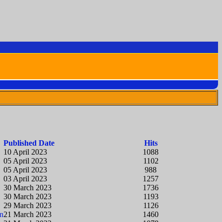
Published Date
Hits
10 April 2023
1088
05 April 2023
1102
05 April 2023
988
03 April 2023
1257
30 March 2023
1736
30 March 2023
1193
29 March 2023
1126
n
21 March 2023
1460