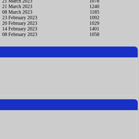
21 March 2023
1078
21 March 2023
1240
08 March 2023
1185
23 February 2023
1092
20 February 2023
1029
14 February 2023
1401
08 February 2023
1058