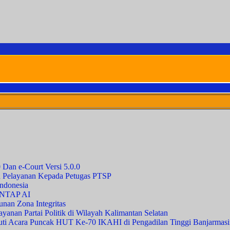
0 Dan e-Court Versi 5.0.0
 Pelayanan Kepada Petugas PTSP
Indonesia
ANTAP AI
unan Zona Integritas
anan Partai Politik di Wilayah Kalimantan Selatan
i Acara Puncak HUT Ke-70 IKAHI di Pengadilan Tinggi Banjarmasi